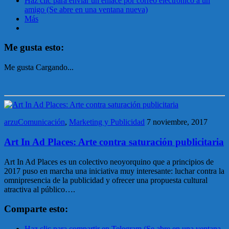
Haz clic para enviar un enlace por correo electrónico a un
amigo (Se abre en una ventana nueva)
Más
Me gusta esto:
Me gusta
Cargando...
arzuComunicación
,
Marketing y Publicidad
7 noviembre, 2017
Art In Ad Places: Arte contra saturación publicitaria
Art In Ad Places es un colectivo neoyorquino que a principios de
2017 puso en marcha una iniciativa muy interesante: luchar contra la
omnipresencia de la publicidad y ofrecer una propuesta cultural
atractiva al público….
Comparte esto:
Haz clic para compartir en Telegram (Se abre en una ventana