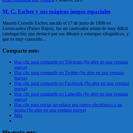
M. C. Escher y sus mágicos juegos espaciales
Maurits Cornelis Escher, nacido el 17 de junio de 1898 en
Leeuwarden (Países Bajos), fue un cautivador artista de muy difícil
catalogación; que destacó por sus dibujos y estampas xilográficas, y
que es muy conocido…
Comparte esto:
Haz clic para compartir en Telegram (Se abre en una ventana
nueva)
Haz clic para compartir en Twitter (Se abre en una ventana
nueva)
Haz clic para compartir en Facebook (Se abre en una ventana
nueva)
Haz clic para compartir en LinkedIn (Se abre en una ventana
nueva)
Haz clic para enviar un enlace por correo electrónico a un
amigo (Se abre en una ventana nueva)
Más
Me gusta esto: