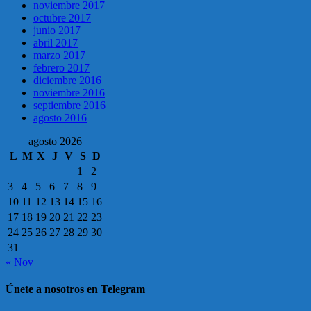
noviembre 2017
octubre 2017
junio 2017
abril 2017
marzo 2017
febrero 2017
diciembre 2016
noviembre 2016
septiembre 2016
agosto 2016
agosto 2026
L
M
X
J
V
S
D
1
2
3
4
5
6
7
8
9
10
11
12
13
14
15
16
17
18
19
20
21
22
23
24
25
26
27
28
29
30
31
« Nov
Únete a nosotros en Telegram