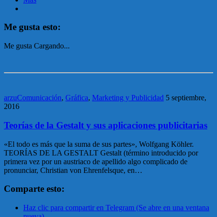
Me gusta esto:
Me gusta
Cargando...
arzuComunicación
,
Gráfica
,
Marketing y Publicidad
5 septiembre,
2016
Teorías de la Gestalt y sus aplicaciones publicitarias
«El todo es más que la suma de sus partes», Wolfgang Köhler.
TEORÍAS DE LA GESTALT Gestalt (término introducido por
primera vez por un austriaco de apellido algo complicado de
pronunciar, Christian von Ehrenfelsque, en…
Comparte esto:
Haz clic para compartir en Telegram (Se abre en una ventana
nueva)