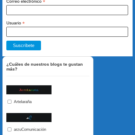
*
Correo electrónico
*
Usuario
¿Cuáles de nuestros blogs te gustan
más?
Artelaraña
arzuComunicación