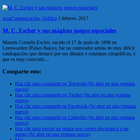
arzuComunicación
,
Gráfica
1 febrero, 2017
M. C. Escher y sus mágicos juegos espaciales
Maurits Cornelis Escher, nacido el 17 de junio de 1898 en
Leeuwarden (Países Bajos), fue un cautivador artista de muy difícil
catalogación; que destacó por sus dibujos y estampas xilográficas, y
que es muy conocido…
Comparte esto:
Haz clic para compartir en Telegram (Se abre en una ventana
nueva)
Haz clic para compartir en Twitter (Se abre en una ventana
nueva)
Haz clic para compartir en Facebook (Se abre en una ventana
nueva)
Haz clic para compartir en LinkedIn (Se abre en una ventana
nueva)
Haz clic para enviar un enlace por correo electrónico a un
amigo (Se abre en una ventana nueva)
Más