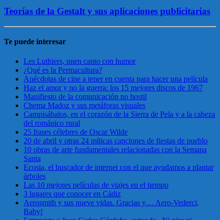
Teorías de la Gestalt y sus aplicaciones publicitarias
Te puede interesar
Les Luthiers, unen canto con humor
¿Qué es la Permacultura?
Anécdotas de cine a tener en cuenta para hacer una película
Haz el amor y no la guerra: los 15 mejores discos de 1967
Manifiesto de la comunicación no hostil
Chema Madoz y sus metáforas visuales
Campisábalos, en el corazón de la Sierra de Pela y a la cabeza
del románico rural
25 frases célebres de Oscar Wilde
20 de abril y otras 24 míticas canciones de fiestas de pueblo
10 obras de arte fundamentales relacionadas con la Semana
Santa
Ecosia, el buscador de internet con el que ayudamos a plantar
árboles
Las 10 mejores películas de viajes en el tiempo
3 lugares que conocer en Cádiz
Aerosmith y sus nueve vidas. Gracias y… Aero-Vederci,
Baby!