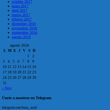
octubre 2017
junio 2017
abril 2017
marzo 2017
febrero 2017
diciembre 2016
noviembre 2016
septiembre 2016
agosto 2016
agosto 2026
L
M
X
J
V
S
D
1
2
3
4
5
6
7
8
9
10
11
12
13
14
15
16
17
18
19
20
21
22
23
24
25
26
27
28
29
30
31
« Nov
Únete a nosotros en Telegram
telegram.me/luna_azul