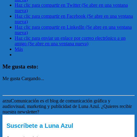
Haz clic para compartir en Twitter (Se abre en una ventana
nueva)
Haz clic para compartir en Facebook (Se abre en una ventana
nueva)
Haz clic para compartir en LinkedIn (Se abre en una ventana
nueva)
Haz clic para enviar un enlace por correo electrónico a un
amigo (Se abre en una ventana nueva)
Más
Me gusta esto:
Me gusta
Cargando...
arzuComunicación es el blog de comunicación gráfica y
audiovisual, marketing y publicidad de Luna Azul. ¿Quieres recibir
nuestra newsletter?
Suscríbete a Luna Azul