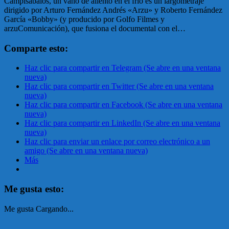
Campisábalos, un vaho de aliento en el frío es un largometraje
dirigido por Arturo Fernández Andrés «Arzu» y Roberto Fernández
García «Bobby» (y producido por Golfo Filmes y
arzuComunicación), que fusiona el documental con el…
Comparte esto:
Haz clic para compartir en Telegram (Se abre en una ventana
nueva)
Haz clic para compartir en Twitter (Se abre en una ventana
nueva)
Haz clic para compartir en Facebook (Se abre en una ventana
nueva)
Haz clic para compartir en LinkedIn (Se abre en una ventana
nueva)
Haz clic para enviar un enlace por correo electrónico a un
amigo (Se abre en una ventana nueva)
Más
Me gusta esto:
Me gusta
Cargando...