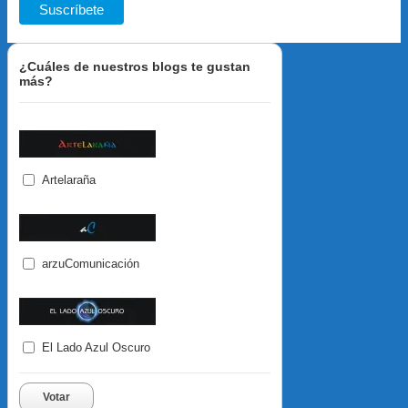
¿Cuáles de nuestros blogs te gustan
más?
Artelaraña
arzuComunicación
El Lado Azul Oscuro
Votar