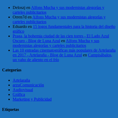
Deloszj
en
Alfons Mucha y sus modernistas alegorías y
carteles publicitarios
Orren7d
en
Alfons Mucha y sus modernistas alegorías y
carteles publicitarios
Eduardo
en
15 logos fundamentales para la historia del diseño
gráfico
Praga, la bohemia ciudad de las cien torres - El Lado Azul
Oscuro - Blog de Luna Azul
en
Alfons Mucha y sus
modernistas alegorías y carteles publicitarios
Las 10 entradas cinematográficas más populares de Artelaraña
en 2017 - Artelaraña - Blog de Luna Azul
en
Campisábalos,
un vaho de aliento en el frío
Categorías
Artelaraña
arzuComunicación
Audiovisual
Gráfica
Marketing y Publicidad
Etiquetas