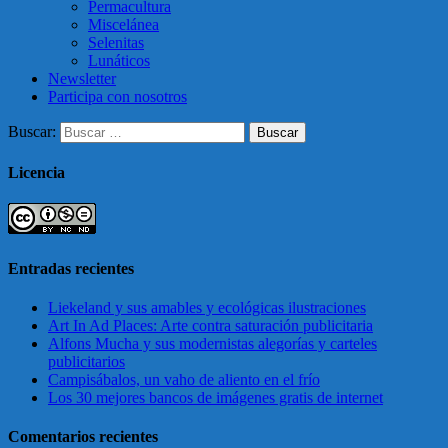
Permacultura
Miscelánea
Selenitas
Lunáticos
Newsletter
Participa con nosotros
Buscar:
Licencia
Entradas recientes
Liekeland y sus amables y ecológicas ilustraciones
Art In Ad Places: Arte contra saturación publicitaria
Alfons Mucha y sus modernistas alegorías y carteles
publicitarios
Campisábalos, un vaho de aliento en el frío
Los 30 mejores bancos de imágenes gratis de internet
Comentarios recientes