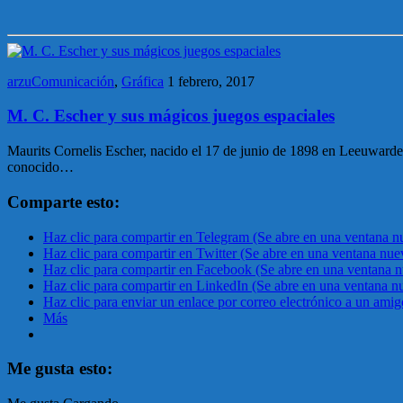
arzuComunicación
,
Gráfica
1 febrero, 2017
M. C. Escher y sus mágicos juegos espaciales
Maurits Cornelis Escher, nacido el 17 de junio de 1898 en Leeuwarden 
conocido…
Comparte esto:
Haz clic para compartir en Telegram (Se abre en una ventana n
Haz clic para compartir en Twitter (Se abre en una ventana nue
Haz clic para compartir en Facebook (Se abre en una ventana 
Haz clic para compartir en LinkedIn (Se abre en una ventana n
Haz clic para enviar un enlace por correo electrónico a un ami
Más
Me gusta esto: