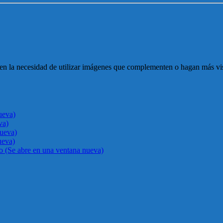
en la necesidad de utilizar imágenes que complementen o hagan más visto
ueva)
va)
nueva)
ueva)
go (Se abre en una ventana nueva)