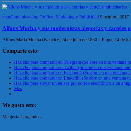
arzuComunicación
,
Gráfica
,
Marketing y Publicidad
9 octubre, 2017
Alfons Mucha y sus modernistas alegorías y carteles p
Alfons Maria Mucha (Ivančice, 24 de julio de 1860 – Praga, 14 de jul
Comparte esto:
Haz clic para compartir en Telegram (Se abre en una ventana n
Haz clic para compartir en Twitter (Se abre en una ventana nue
Haz clic para compartir en Facebook (Se abre en una ventana 
Haz clic para compartir en LinkedIn (Se abre en una ventana n
Haz clic para enviar un enlace por correo electrónico a un ami
Más
Me gusta esto:
Me gusta
Cargando...