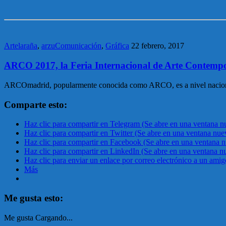
Artelaraña
,
arzuComunicación
,
Gráfica
22 febrero, 2017
ARCO 2017, la Feria Internacional de Arte Contemp
ARCOmadrid, popularmente conocida como ARCO, es a nivel nacional la 
Comparte esto:
Haz clic para compartir en Telegram (Se abre en una ventana n
Haz clic para compartir en Twitter (Se abre en una ventana nue
Haz clic para compartir en Facebook (Se abre en una ventana 
Haz clic para compartir en LinkedIn (Se abre en una ventana n
Haz clic para enviar un enlace por correo electrónico a un ami
Más
Me gusta esto:
Me gusta
Cargando...