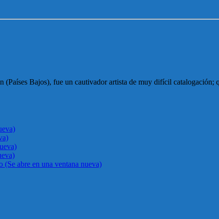
(Países Bajos), fue un cautivador artista de muy difícil catalogación; 
ueva)
va)
nueva)
ueva)
go (Se abre en una ventana nueva)