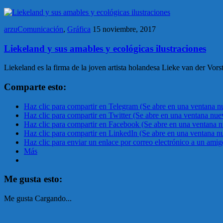
arzuComunicación
,
Gráfica
15 noviembre, 2017
Liekeland y sus amables y ecológicas ilustraciones
Liekeland es la firma de la joven artista holandesa Lieke van der Vor
Comparte esto:
Haz clic para compartir en Telegram (Se abre en una ventana n
Haz clic para compartir en Twitter (Se abre en una ventana nue
Haz clic para compartir en Facebook (Se abre en una ventana 
Haz clic para compartir en LinkedIn (Se abre en una ventana n
Haz clic para enviar un enlace por correo electrónico a un ami
Más
Me gusta esto:
Me gusta
Cargando...