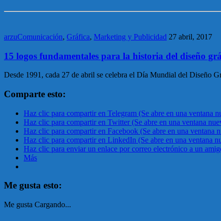
arzuComunicación
,
Gráfica
,
Marketing y Publicidad
27 abril, 2017
15 logos fundamentales para la historia del diseño grá
Desde 1991, cada 27 de abril se celebra el Día Mundial del Diseño
Comparte esto:
Haz clic para compartir en Telegram (Se abre en una ventana n
Haz clic para compartir en Twitter (Se abre en una ventana nue
Haz clic para compartir en Facebook (Se abre en una ventana 
Haz clic para compartir en LinkedIn (Se abre en una ventana n
Haz clic para enviar un enlace por correo electrónico a un ami
Más
Me gusta esto:
Me gusta
Cargando...