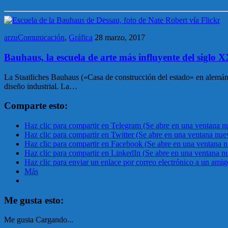
arzuComunicación
,
Gráfica
28 marzo, 2017
Bauhaus, la escuela de arte más influyente del siglo 
La Staatliches Bauhaus («Casa de construcción del estado» en alemán) f
diseño industrial. La…
Comparte esto:
Haz clic para compartir en Telegram (Se abre en una ventana n
Haz clic para compartir en Twitter (Se abre en una ventana nue
Haz clic para compartir en Facebook (Se abre en una ventana 
Haz clic para compartir en LinkedIn (Se abre en una ventana n
Haz clic para enviar un enlace por correo electrónico a un ami
Más
Me gusta esto:
Me gusta
Cargando...