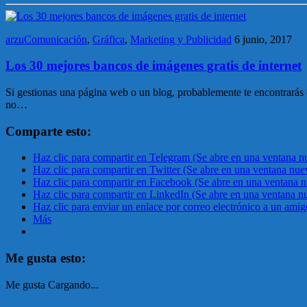
arzuComunicación
,
Gráfica
,
Marketing y Publicidad
6 junio, 2017
Los 30 mejores bancos de imágenes gratis de internet
Si gestionas una página web o un blog, probablemente te encontrarás 
no…
Comparte esto:
Haz clic para compartir en Telegram (Se abre en una ventana n
Haz clic para compartir en Twitter (Se abre en una ventana nue
Haz clic para compartir en Facebook (Se abre en una ventana 
Haz clic para compartir en LinkedIn (Se abre en una ventana n
Haz clic para enviar un enlace por correo electrónico a un ami
Más
Me gusta esto:
Me gusta
Cargando...