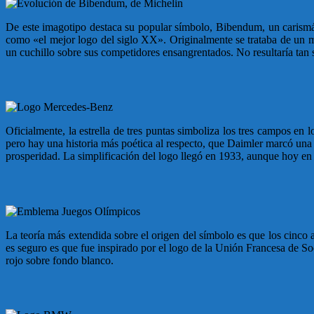
De este imagotipo destaca su popular símbolo, Bibendum, un carismát
como «el mejor logo del siglo XX». Originalmente se trataba de un m
un cuchillo sobre sus competidores ensangrentados. No resultaría ta
Oficialmente, la estrella de tres puntas simboliza los tres campos e
pero hay una historia más poética al respecto, que Daimler marcó una e
prosperidad. La simplificación del logo llegó en 1933, aunque hoy en d
La teoría más extendida sobre el origen del símbolo es que los cinco 
es seguro es que fue inspirado por el logo de la Unión Francesa de S
rojo sobre fondo blanco.