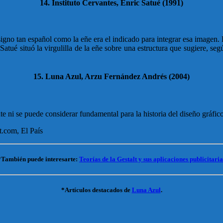
14. Instituto Cervantes, Enric Satué (1991)
gno tan español como la eñe era el indicado para integrar esa imagen. E
tué situó la virgulilla de la eñe sobre una estructura que sugiere, segú
15. Luna Azul, Arzu Fernández Andrés (2004)
te ni se puede considerar fundamental para la historia del diseño gráfi
t.com, El País
*
También puede interesarte
:
Teorías de la Gestalt y sus aplicaciones publicitaria
*Artículos destacados de
Luna Azul
.