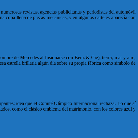
merosas revistas, agencias publicitarias y periodistas del automóvil
a copa llena de piezas mecánicas; y en algunos carteles aparecía con
nombre de Mercedes al fusionarse con Benz & Cie), tierra, mar y aire;
sa estrella brillaría algún día sobre su propia fábrica como símbolo de
cipantes; idea que el Comité Olímpico Internacional rechaza. Lo que sí
zados, como el clásico emblema del matrimonio, con los colores azul y