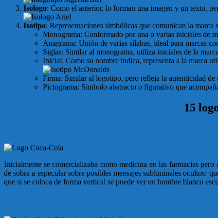
Isologo
: Como el anterior, lo forman una imagen y un texto, per
Isotipo
: Representaciones simbólicas que comunican la marca si
Monograma: Conformado por una o varias iniciales de ma
Anagrama: Unión de varias sílabas, ideal para marcas c
Siglas: Similar al monograma, utiliza iniciales de la ma
Inicial: Como su nombre indica, representa a la marca uti
Firma: Similar al logotipo, pero refleja la autenticidad de
Pictograma: Símbolo abstracto o figurativo que acompaña
15 log
Inicialmente se comercializaba como medicina en las farmacias pero 
de sobra a especular sobre posibles mensajes subliminales ocultos: qu
que si se coloca de forma vertical se puede ver un hombre blanco e