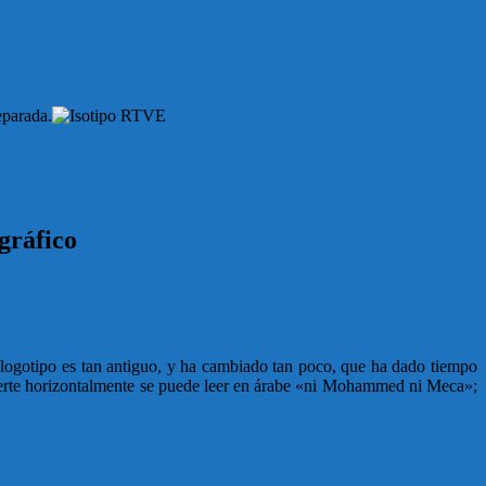
eparada.
gráfico
 logotipo es tan antiguo, y ha cambiado tan poco, que ha dado tiempo
invierte horizontalmente se puede leer en árabe «ni Mohammed ni Meca»;