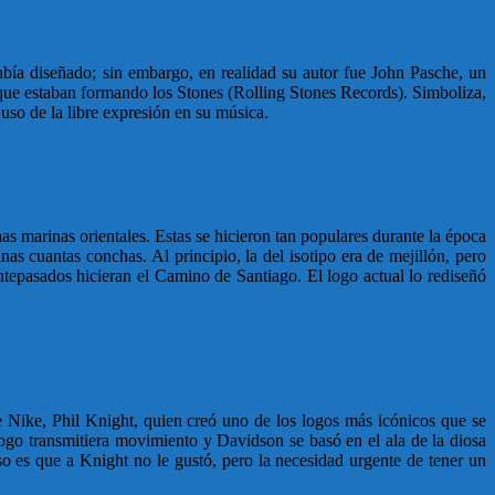
bía diseñado; sin embargo, en realidad su autor fue John Pasche, un
 que estaban formando los Stones (Rolling Stones Records). Simboliza,
 uso de la libre expresión en su música.
s marinas orientales. Estas se hicieron tan populares durante la época
as cuantas conchas. Al principio, la del isotipo era de mejillón, pero
ntepasados hicieran el Camino de Santiago. El logo actual lo rediseñó
 Nike, Phil Knight, quien creó uno de los logos más icónicos que se
ogo transmitiera movimiento y Davidson se basó en el ala de la diosa
es que a Knight no le gustó, pero la necesidad urgente de tener un