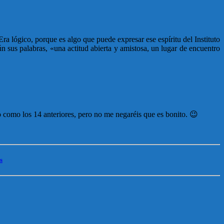
ra lógico, porque es algo que puede expresar ese espíritu del Instituto
n sus palabras, «una actitud abierta y amistosa, un lugar de encuentro
co como los 14 anteriores, pero no me negaréis que es bonito. 😉
s