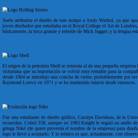
Suele atribuirse el diseño de este isotipo a Andy Warhol, ya que ap
joven diseñador que estudiaba en el Royal College of Art de Londres,
básicamente, la boca grande y rebelde de Mick Jagger; y la lengua está
El origen de la petrolera Shell se remonta al de una pequeña empresa 
victoriana que su importación se volvió muy rentable para la compañía
desde 1904 se introdujo una concha de vieira; probablemente por ser 
Raymond Loewy en 1971 y se ha mantenido intacto desde entonces.
Fue una estudiante de diseño gráfico, Carolyn Davidson, de la Univ
recuerdan. Cobró 35$, aunque en 1983 Knight le regaló un anillo de 
griega Niké (de quien provenía el nombre de la empresa) para dise
logo le llevó a aceptarlo. Y lo irónico es que, actualmente, con observ