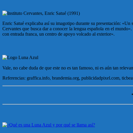
Enric Satué explicaba así su imagotipo durante su presentación: «Un si
Cervantes que busca dar a conocer la lengua española en el mundo». Sa
con entrada franca, un centro de apoyo volcado al exterior».
Vale, no cabe duda de que este no es tan famoso, ni es aún tan relevan
Referencias: graffica.info, brandemia.org, publicidadpixel.com, ticbea