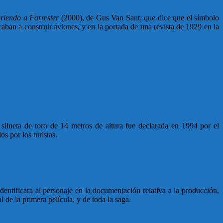
riendo a Forrester
(2000), de Gus Van Sant; que dice que el símbolo
aban a construir aviones, y en la portada de una revista de 1929 en la
ilueta de toro de 14 metros de altura fue declarada en 1994 por el
s por los turistas.
ntificara al personaje en la documentación relativa a la producción,
de la primera película, y de toda la saga.