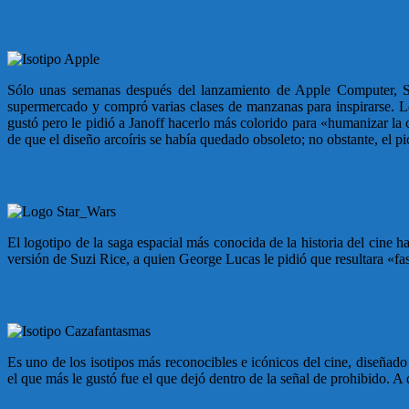
Sólo unas semanas después del lanzamiento de Apple Computer, Ste
supermercado y compró varias clases de manzanas para inspirarse. L
gustó pero le pidió a Janoff hacerlo más colorido para «humanizar la
de que el diseño arcoíris se había quedado obsoleto; no obstante, el 
El logotipo de la saga espacial más conocida de la historia del cine 
versión de Suzi Rice, a quien George Lucas le pidió que resultara «fa
Es uno de los isotipos más reconocibles e icónicos del cine, diseñado
el que más le gustó fue el que dejó dentro de la señal de prohibido. 