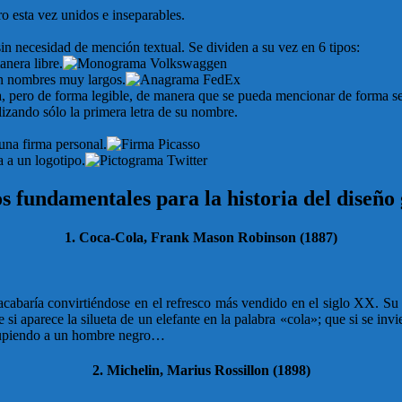
o esta vez unidos e inseparables.
n necesidad de mención textual. Se dividen a su vez en 6 tipos:
nera libre.
on nombres muy largos.
rca, pero de forma legible, de manera que se pueda mencionar de forma s
lizando sólo la primera letra de su nombre.
 una firma personal.
 a un logotipo.
os fundamentales para la historia del diseño 
1. Coca-Cola, Frank Mason Robinson (1887)
acabaría convirtiéndose en el refresco más vendido en el siglo XX. Su
e si aparece la silueta de un elefante en la palabra «cola»; que si se 
scupiendo a un hombre negro…
2. Michelin, Marius Rossillon (1898)