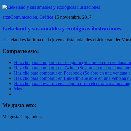
arzuComunicación
,
Gráfica
15 noviembre, 2017
Liekeland y sus amables y ecológicas ilustraciones
Liekeland es la firma de la joven artista holandesa Lieke van der Vor
Comparte esto:
Haz clic para compartir en Telegram (Se abre en una ventana n
Haz clic para compartir en Twitter (Se abre en una ventana nue
Haz clic para compartir en Facebook (Se abre en una ventana 
Haz clic para compartir en LinkedIn (Se abre en una ventana n
Haz clic para enviar un enlace por correo electrónico a un ami
Más
Me gusta esto:
Me gusta
Cargando...