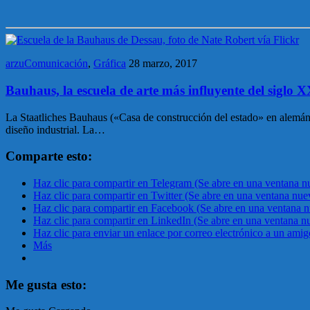
arzuComunicación
,
Gráfica
28 marzo, 2017
Bauhaus, la escuela de arte más influyente del siglo 
La Staatliches Bauhaus («Casa de construcción del estado» en alemán) f
diseño industrial. La…
Comparte esto:
Haz clic para compartir en Telegram (Se abre en una ventana n
Haz clic para compartir en Twitter (Se abre en una ventana nue
Haz clic para compartir en Facebook (Se abre en una ventana 
Haz clic para compartir en LinkedIn (Se abre en una ventana n
Haz clic para enviar un enlace por correo electrónico a un ami
Más
Me gusta esto: