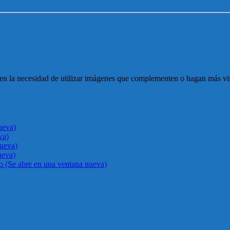
en la necesidad de utilizar imágenes que complementen o hagan más visto
ueva)
va)
nueva)
ueva)
go (Se abre en una ventana nueva)