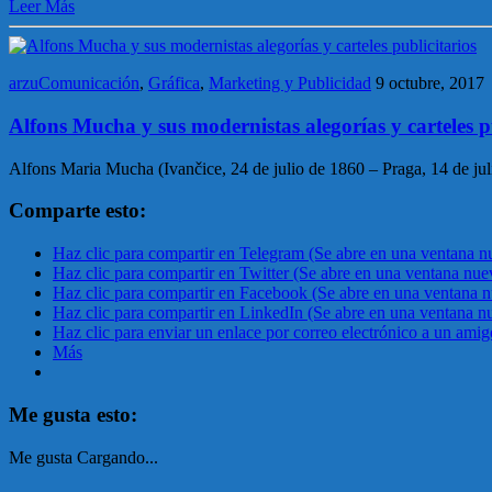
Leer Más
arzuComunicación
,
Gráfica
,
Marketing y Publicidad
9 octubre, 2017
Alfons Mucha y sus modernistas alegorías y carteles p
Alfons Maria Mucha (Ivančice, 24 de julio de 1860 – Praga, 14 de jul
Comparte esto:
Haz clic para compartir en Telegram (Se abre en una ventana n
Haz clic para compartir en Twitter (Se abre en una ventana nue
Haz clic para compartir en Facebook (Se abre en una ventana 
Haz clic para compartir en LinkedIn (Se abre en una ventana n
Haz clic para enviar un enlace por correo electrónico a un ami
Más
Me gusta esto:
Me gusta
Cargando...