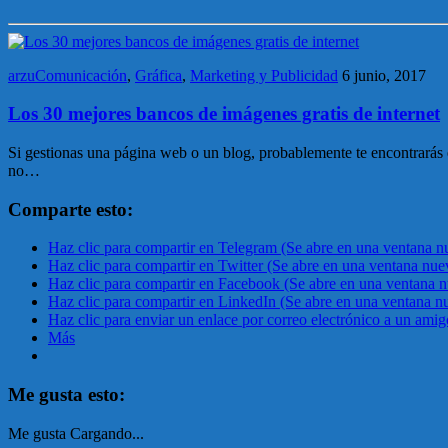
arzuComunicación
,
Gráfica
,
Marketing y Publicidad
6 junio, 2017
Los 30 mejores bancos de imágenes gratis de internet
Si gestionas una página web o un blog, probablemente te encontrarás 
no…
Comparte esto:
Haz clic para compartir en Telegram (Se abre en una ventana n
Haz clic para compartir en Twitter (Se abre en una ventana nue
Haz clic para compartir en Facebook (Se abre en una ventana 
Haz clic para compartir en LinkedIn (Se abre en una ventana n
Haz clic para enviar un enlace por correo electrónico a un ami
Más
Me gusta esto:
Me gusta
Cargando...