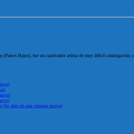
(Países Bajos), fue un cautivador artista de muy difícil catalogación; 
ueva)
va)
nueva)
ueva)
go (Se abre en una ventana nueva)