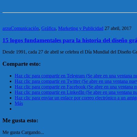
arzuComunicación
,
Gráfica
,
Marketing y Publicidad
27 abril, 2017
15 logos fundamentales para la historia del diseño grá
Desde 1991, cada 27 de abril se celebra el Día Mundial del Diseño
Comparte esto:
Haz clic para compartir en Telegram (Se abre en una ventana n
Haz clic para compartir en Twitter (Se abre en una ventana nue
Haz clic para compartir en Facebook (Se abre en una ventana 
Haz clic para compartir en LinkedIn (Se abre en una ventana n
Haz clic para enviar un enlace por correo electrónico a un ami
Más
Me gusta esto:
Me gusta
Cargando...