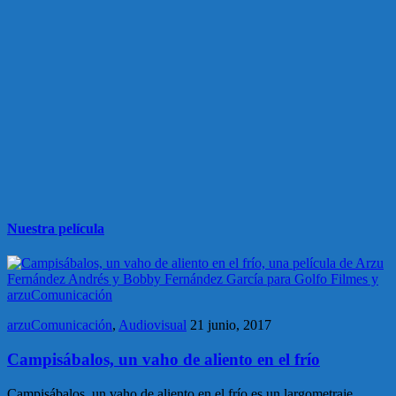
Nuestra película
arzuComunicación
,
Audiovisual
21 junio, 2017
Campisábalos, un vaho de aliento en el frío
Campisábalos, un vaho de aliento en el frío es un largometraje