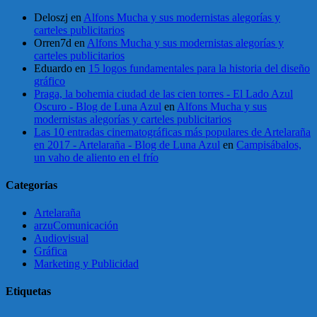
Deloszj
en
Alfons Mucha y sus modernistas alegorías y
carteles publicitarios
Orren7d
en
Alfons Mucha y sus modernistas alegorías y
carteles publicitarios
Eduardo
en
15 logos fundamentales para la historia del diseño
gráfico
Praga, la bohemia ciudad de las cien torres - El Lado Azul
Oscuro - Blog de Luna Azul
en
Alfons Mucha y sus
modernistas alegorías y carteles publicitarios
Las 10 entradas cinematográficas más populares de Artelaraña
en 2017 - Artelaraña - Blog de Luna Azul
en
Campisábalos,
un vaho de aliento en el frío
Categorías
Artelaraña
arzuComunicación
Audiovisual
Gráfica
Marketing y Publicidad
Etiquetas