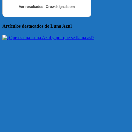
Ver resultados
Crowdsignal.com
Artículos destacados de Luna Azul